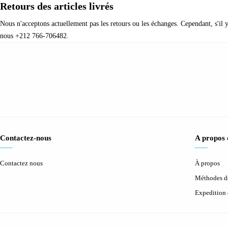
Retours des articles livrés
Nous n'acceptons actuellement pas les retours ou les échanges. Cependant, s'il 
nous +212 766-706482.
Contactez-nous
A propos
Contactez nous
À propos
Méthodes d
Expedition 